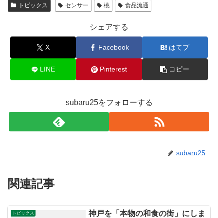
トピックス
センサー
桃
食品流通
シェアする
X
Facebook
はてブ
LINE
Pinterest
コピー
subaru25をフォローする
subaru25
関連記事
神戸を「本物の和食の街」にしま
トピックス