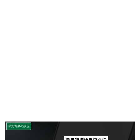
澤光青果の販促