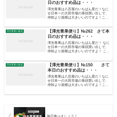
日のおすすめ品は・・・
澤光青果は八百屋のいちばん星だ！なに
せ日本一の大田市場の筆頭買い出しで、
仲卸より規模は大きいいのですよ！こう
した迫力満点の「やる気」がお客さまを
呼ぶのです。 /////////////////////////////////【澤
光青果 便...
【澤光青果便り】№262 さて本
澤光青果の販促
日のおすすめ品は・・・
澤光青果は八百屋のいちばん星だ！ なに
せ日本一の大田市場の筆頭買い出しで、
仲卸より規模は大きいいのですよ！ こう
した迫力満点の「やる気」がお客さまを
呼ぶのです。///////////////////////////////// 【澤
光青果...
【澤光青果便り】№150 さて
澤光青果の販促
本日のおすすめ品は・・・
澤光青果は八百屋のいちばん星だ！なに
せ日本一の大田市場の筆頭買い出しで、
仲卸より規模は大きいいのですよ！こう
した迫力満点の「やる気」がお客さまを
呼ぶので
す。 ///////////////////////////////// 【澤光青果
便...
毎日食べましょう！