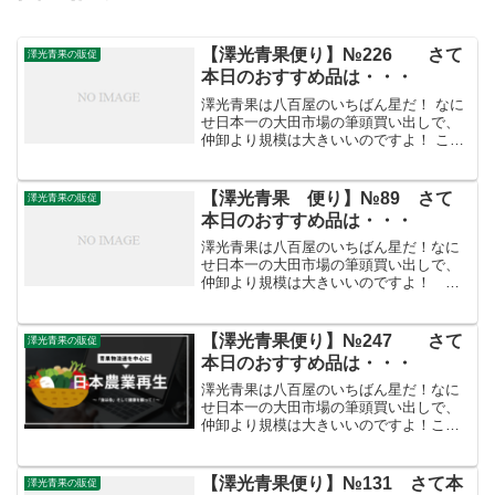
【澤光青果便り】№226 さて
澤光青果の販促
本日のおすすめ品は・・・
澤光青果は八百屋のいちばん星だ！ なに
せ日本一の大田市場の筆頭買い出しで、
仲卸より規模は大きいいのですよ！ こう
した迫力満点の「やる気」がお客さまを
呼ぶのです。///////////////////////////////// 【澤
光青果...
【澤光青果 便り】№89 さて
澤光青果の販促
本日のおすすめ品は・・・
澤光青果は八百屋のいちばん星だ！なに
せ日本一の大田市場の筆頭買い出しで、
仲卸より規模は大きいいのですよ！ こ
うした迫力満点の「やる気」がお客さま
を呼ぶのです。/////////////////////////////////
【澤光青果 便...
【澤光青果便り】№247 さて
澤光青果の販促
本日のおすすめ品は・・・
澤光青果は八百屋のいちばん星だ！なに
せ日本一の大田市場の筆頭買い出しで、
仲卸より規模は大きいいのですよ！こう
した迫力満点の「やる気」がお客さまを
呼ぶのです。/////////////////////////////////【澤
光青果便り】...
【澤光青果便り】№131 さて本
澤光青果の販促