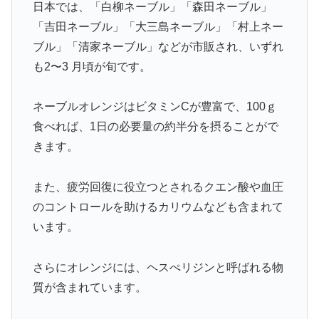
日本では、「白柳ネーブル」「森田ネーブル」
「吉田ネーブル」「大三島ネーブル」「村上ネー
ブル」「清家ネーブル」などが市販され、いずれ
も2〜3 月頃が旬です。
ネーブルオレンジはビタミンCが豊富で、100ｇ
食べれば、1日の必要量の約半分を摂ることがで
きます。
また、疲労回復に役立つとされるクエン酸や血圧
のコントロールを助けるカリウムなども含まれて
います。
さらにオレンジには、ヘスぺリジンと呼ばれる物
質が含まれています。