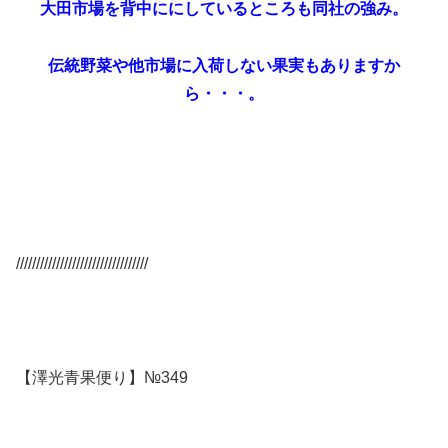
大田市場を背中ににしているところも同社の強み。
伝統野菜や他市場に入荷しない果実もありますか
ら・・・。
/////////////////////////////////
【澤光青果便り】№349