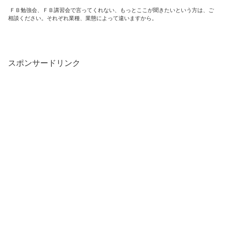
ＦＢ勉強会、ＦＢ講習会で言ってくれない、もっとここが聞きたいという方は、ご
相談ください。それぞれ業種、業態によって違いますから。
スポンサードリンク