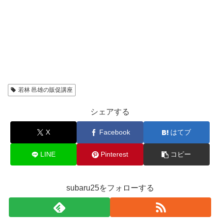
若林 邑雄の販促講座
シェアする
X
Facebook
はてブ
LINE
Pinterest
コピー
subaru25をフォローする