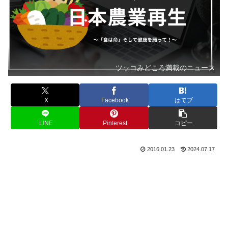
ツッコみどころ満載のニュース
X
Facebook
はてブ
LINE
Pinterest
コピー
2016.01.23
2024.07.17