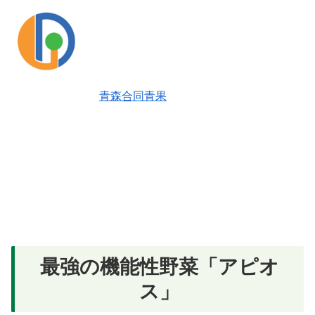
青森合同青果
最強の機能性野菜「アピオ
ス」