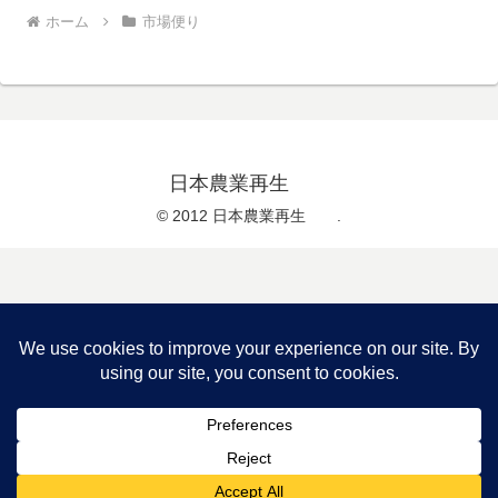
ホーム
市場便り
日本農業再生
© 2012 日本農業再生 .