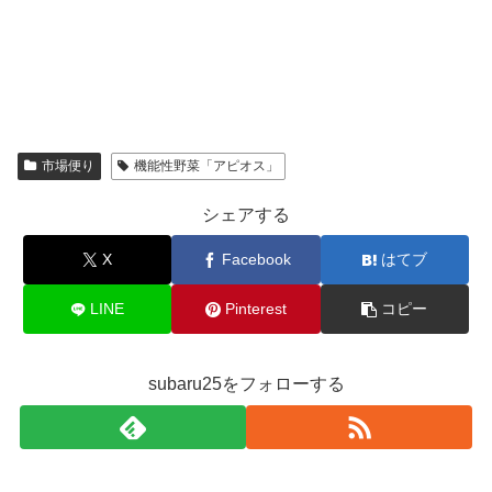
市場便り
機能性野菜「アピオス」
シェアする
X
Facebook
はてブ
LINE
Pinterest
コピー
subaru25をフォローする