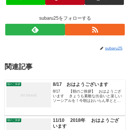
subaru25をフォローする
subaru25
関連記事
8/17 おはようございます
朝のご挨拶
8/17 【朝のご挨拶】 おはようござ
います きょうも素敵な出会いと楽しい
ソーシアルを！今朝はおいらん草ととも
に・・・「すばる会員」お申し込みはこ
ちらへ
11/10 2018年 おはようござ
朝のご挨拶
います