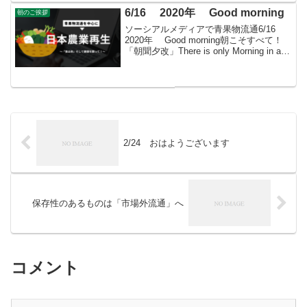
6/16 2020年 Good morning
朝のご挨拶
ソーシアルメディアで青果物流通6/16
2020年 Good morning朝こそすべて！
「朝聞夕改」There is only Morning in all
things 6月16日はどんな日和菓子の日全国
和菓子協会が1979年に制...
2/24 おはようございます
保存性のあるものは「市場外流通」へ
コメント