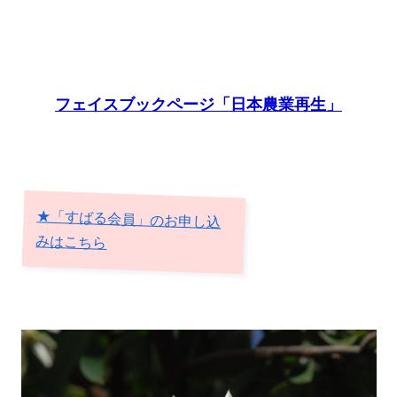
フェイスブックページ「日本農業再生」
★「すばる会員」のお申し込
みはこちら