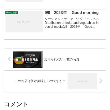
Morning in all things 2月13日はどんな日
地方公務員法施行記念日1951(昭和...
9/8 2023年 Good morning
朝のご挨拶
ソーシアルメディアでアグリビジネス
Distribution of fruits and vegetables in
social media9/8 2023年 Good
morning 朝こそすべて！ 「朝聞夕改」
There is onl...
忘れられない一枚の写真
このお店は何が美味しいのですか？
コメント