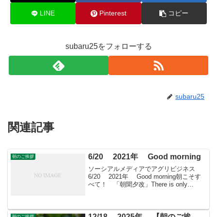
LINE
Pinterest
コピー
subaru25をフォローする
subaru25
関連記事
6/20 2021年 Good morning
朝のご挨拶
ソーシアルメディアでアグリビジネス
6/20 2021年 Good morning朝こそす
べて！ 「朝聞夕改」There is only
Morning in all things 6月20日はどんな
日ペパーミントの日 ハッカが特産...
12/18 2025年 【朝のご挨
朝のご挨拶