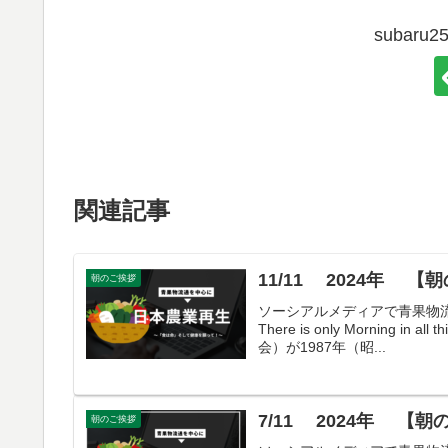
subar
関連記事
11/11 2024年 【
朝のご挨拶
ソーシアルメディアで青果物流
There is only Morni
会）が1987年（昭...
7/11 2024年 【
朝のご挨拶