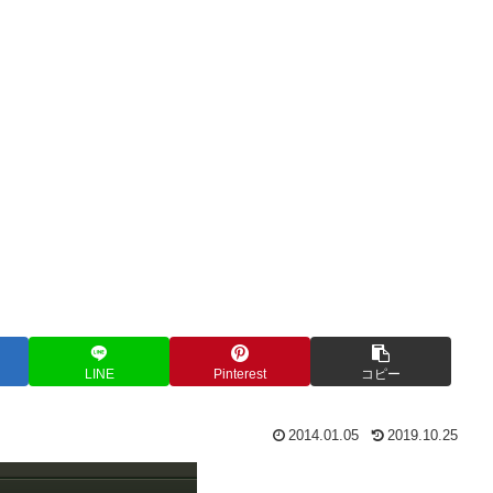
LINE
Pinterest
コピー
2014.01.05
2019.10.25