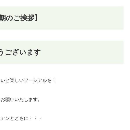
【朝のご挨拶】
うございます
会いと楽しいソーシアルを！
くお願いいたします。
リアンとともに・・・