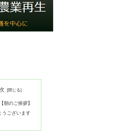
次
 【朝のご挨拶】
ようございます