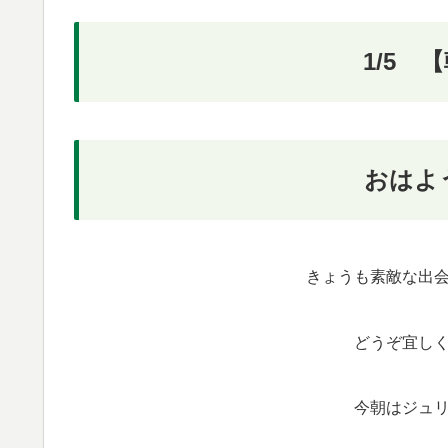
1/5 
おはよ
きょうも素敵な出
どうぞ宜し
今朝はジュ