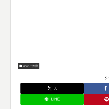
朝のご挨拶
シ
X
LINE