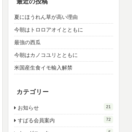
最近の投稿
夏にほうれん草が高い理由
今朝はトロロアオイとともに
最強の西瓜
今朝はカノコユリとともに
米国産生食イモ輸入解禁
カテゴリー
21
お知らせ
72
すばる会員案内