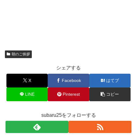
朝のご挨拶
シェアする
X
Facebook
はてブ
LINE
Pinterest
コピー
subaru25をフォローする