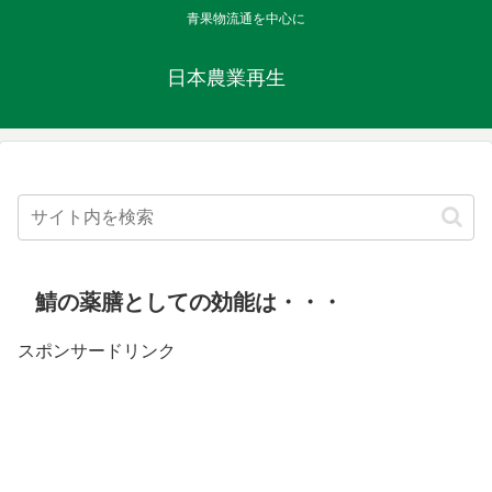
青果物流通を中心に
日本農業再生
鯖の薬膳としての効能は・・・
スポンサードリンク