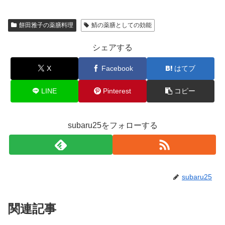
餅田雅子の薬膳料理
鯖の薬膳としての効能
シェアする
X
Facebook
はてブ
LINE
Pinterest
コピー
subaru25をフォローする
subaru25
関連記事