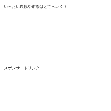
いったい農協や市場はどこへいく？
スポンサードリンク