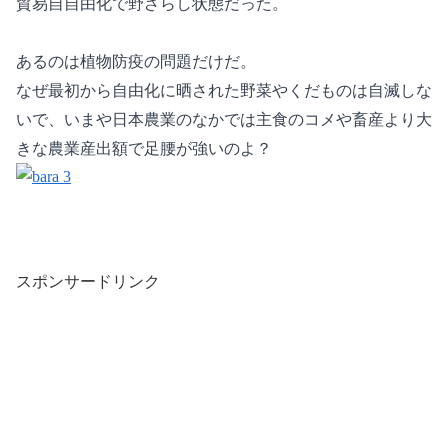
貿易自自由化で野ざらし状態だった。
あるのは植物防疫の問題だけだ。
なぜ最初から自由化に晒された野菜やくだものは自滅しな
いで、いまや日本農業のなかでは主食のコメや畜産より大
きな農業産出額で足腰が強いのよ？
スポンサードリンク