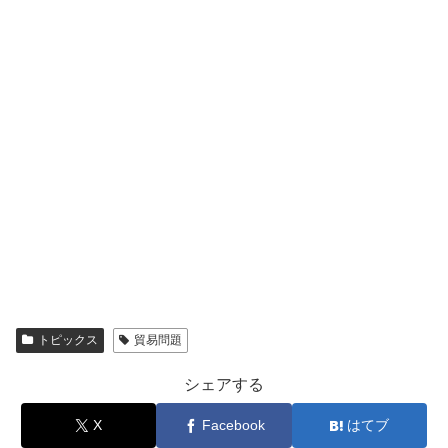
トピックス
貿易問題
シェアする
X
Facebook
はてブ