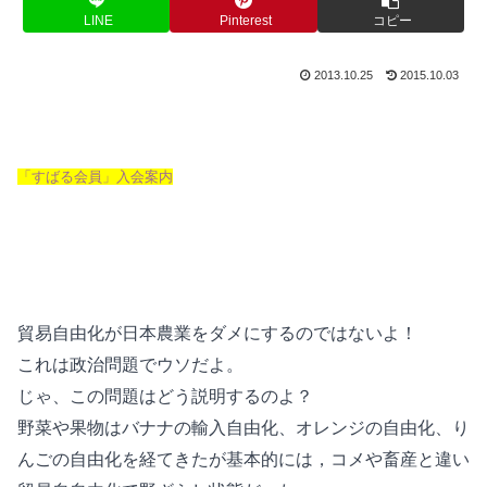
LINE
Pinterest
コピー
2013.10.25
2015.10.03
「すばる会員」入会案内
貿易自由化が日本農業をダメにするのではないよ！
これは政治問題でウソだよ。
じゃ、この問題はどう説明するのよ？
野菜や果物はバナナの輸入自由化、オレンジの自由化、り
んごの自由化を経てきたが基本的には，コメや畜産と違い