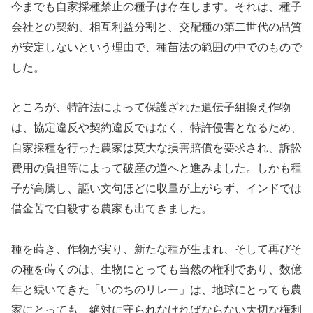
今までも自家採種禁止の種子は存在します。それは、種子
会社との契約、相互利益分割と、交配種の第二世代の品質
が安定しないという理由で、種苗法の範囲の中でのもので
した。
ところが、特許法によって保護ざれた遺伝子組換え作物
は、協定違反や契約違反ではなく、特許侵害となるため、
自家採種を行った農家は莫大な損害賠償を要求され、訴訟
費用の負担等によって破産の道へと進みました。しかも種
子が高騰し、謳い文句ほどに収量が上がらず、インドでは
借金苦で自殺する農家も出てきました。
種を蒔き、作物が実り、新たな種が生まれ、そして再びそ
の種を蒔くのは、生物にとっても当然の権利であり、数億
年と続いてきた「いのちのリレー」は、地球にとっても農
家にとっても、絶対に守られなければならない大切な権利