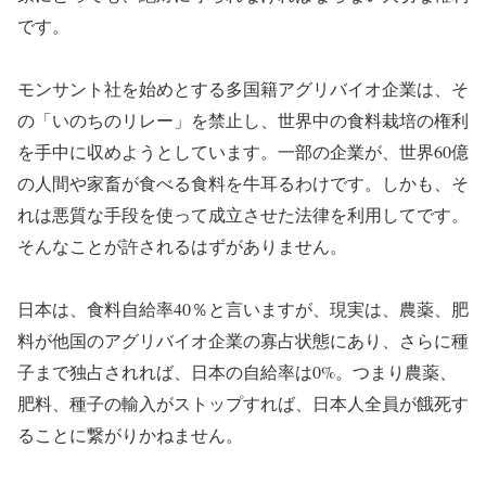
です。
モンサント社を始めとする多国籍アグリバイオ企業は、そ
の「いのちのリレー」を禁止し、世界中の食料栽培の権利
を手中に収めようとしています。一部の企業が、世界60億
の人間や家畜が食べる食料を牛耳るわけです。しかも、そ
れは悪質な手段を使って成立させた法律を利用してです。
そんなことが許されるはずがありません。
日本は、食料自給率40％と言いますが、現実は、農薬、肥
料が他国のアグリバイオ企業の寡占状態にあり、さらに種
子まで独占されれば、日本の自給率は0%。つまり農薬、
肥料、種子の輸入がストップすれば、日本人全員が餓死す
ることに繋がりかねません。