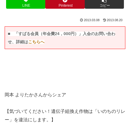
LINE
Pinterest
コピー
2013.03.08
2013.08.20
■
「すばる会員（年会費24，000円）」入会のお問い合わ
せ、詳細は
こちらへ
岡本 よりたかさんからシェア
【気づいてください！遺伝子組換え作物は「いのちのリレ
ー」を違法にします。】