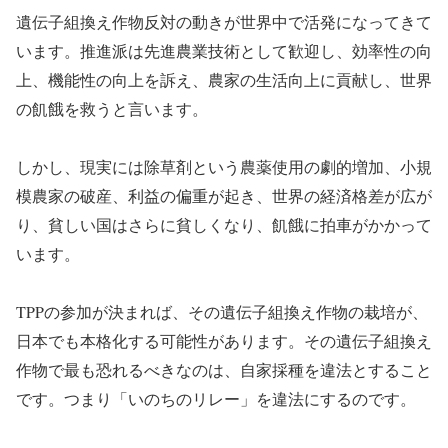
遺伝子組換え作物反対の動きが世界中で活発になってきて
います。推進派は先進農業技術として歓迎し、効率性の向
上、機能性の向上を訴え、農家の生活向上に貢献し、世界
の飢餓を救うと言います。
しかし、現実には除草剤という農薬使用の劇的増加、小規
模農家の破産、利益の偏重が起き、世界の経済格差が広が
り、貧しい国はさらに貧しくなり、飢餓に拍車がかかって
います。
TPPの参加が決まれば、その遺伝子組換え作物の栽培が、
日本でも本格化する可能性があります。その遺伝子組換え
作物で最も恐れるべきなのは、自家採種を違法とすること
です。つまり「いのちのリレー」を違法にするのです。