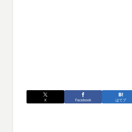
X
Facebook
はてブ