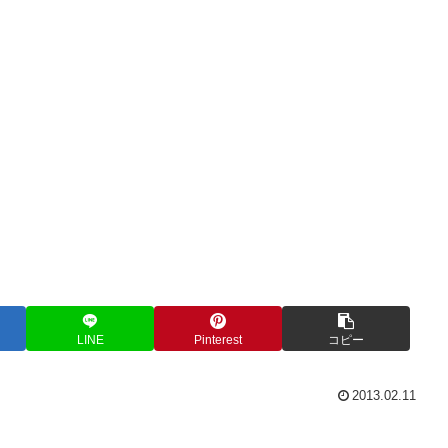
LINE
Pinterest
コピー
2013.02.11