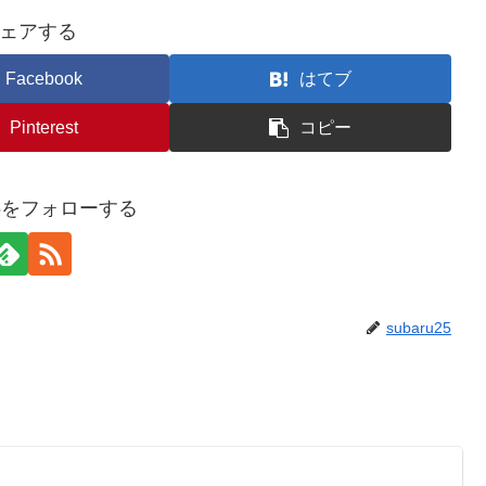
ェアする
Facebook
はてブ
Pinterest
コピー
u25をフォローする
subaru25