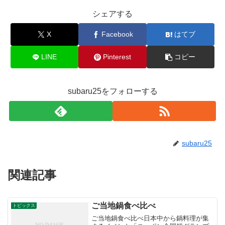
シェアする
X
Facebook
はてブ
LINE
Pinterest
コピー
subaru25をフォローする
subaru25
関連記事
ご当地鍋食べ比べ
トピックス
ご当地鍋食べ比べ日本中から鍋料理が集