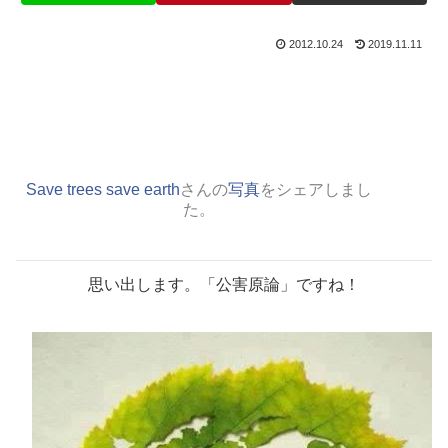
2012.10.24
2019.11.11
Save trees save earth
さんの
写真
をシェアしまし
た。
思い出します。「公害原論」ですね！