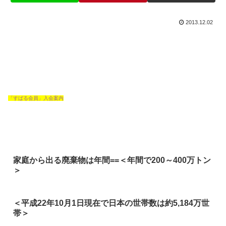
2013.12.02
「すばる会員」入会案内
家庭から出る廃棄物は年間==＜年間で200～400万トン
＞
＜平成22年10月1日現在で日本の世帯数は約5,184万世
帯＞