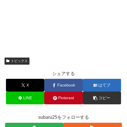
トピックス
シェアする
X
Facebook
はてブ
LINE
Pinterest
コピー
subaru25をフォローする