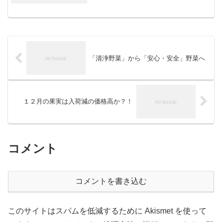
をご存じですか。真夏の炎天下でも生育
旺盛なバーベナは、サクラソウに似た小
さな５弁の花を咲かせる姿...
「清浄野菜」から「安心・安全」野菜へ
１２月の果実は入荷減の価格高か？！
コメント
コメントを書き込む
このサイトはスパムを低減するために Akismet を使って