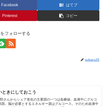
Facebook
はてブ
Pinterest
コピー
u25をフォローする
subaru25
いときにしておこう
 三郎さんからシェア老化の主要因の一つは血糖値。血液中にグルコ
原因。脳が必要とするエネルギー源はグルコース。そのため血液中