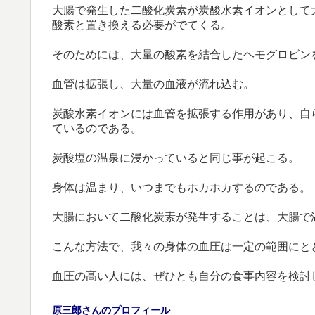
大腸で発生した二酸化炭素が炭酸水素イオンとして
酸素と置き換える必要がでてくる。
そのためには、大量の酸素を結合したヘモグロビン
血管は拡張し、大量の血液が流れ込む。
炭酸水素イオンには血管を拡張する作用があり、自
ているのである。
炭酸塩の温泉に浸かっていると同じ事が起こる。
身体は温まり、いつまでもホカホカするのである。
大腸において二酸化炭素が発生することは、大腸で
こんな方法で、我々の身体の血圧は一定の範囲にと
血圧の髙い人には、ぜひとも自分の食事内容を検討
原三郎さんのプロフィール