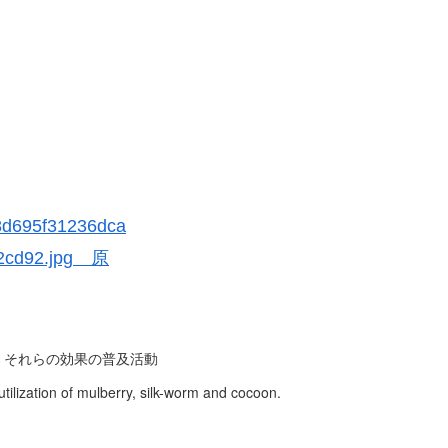
、それらの効果の普及活動
ilization of mulberry, silk-worm and cocoon.