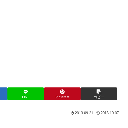
LINE
Pinterest
コピー
2013.09.21
2013.10.07