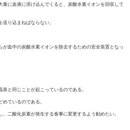
大量に血液に溶け込んでくると、炭酸水素イオンを回収して
を送り込まねばならない。
らが血中の炭酸水素イオンを除去するための安全装置となっ
温泉と同じことが起こっているのである。
どめているのである。
し、二酸化炭素が発生する食事に変更するよう勧めたい。