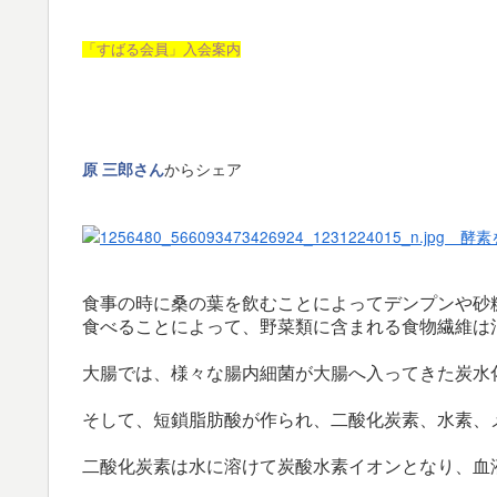
「すばる会員」入会案内
からシェア
原 三郎さん
食事の時に桑の葉を飲むことによってデンプンや砂
食べることによって、野菜類に含まれる食物繊維は
大腸では、様々な腸内細菌が大腸へ入ってきた炭水
そして、短鎖脂肪酸が作られ、二酸化炭素、水素、
二酸化炭素は水に溶けて炭酸水素イオンとなり、血