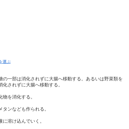
糖の一部は消化されずに大腸へ移動する。あるいは野菜類を
消化されずに大腸へ移動する。
化物を消化する。
メタンなども作られる。
液に溶け込んでいく。