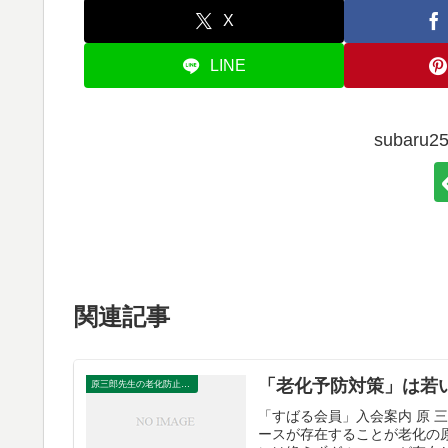
X
LINE
subar
関連記事
「老化予防対策」は若
原三郎先生の老化防止の野菜
「すばる会員」入会案内 原
ースが存在することが老化の