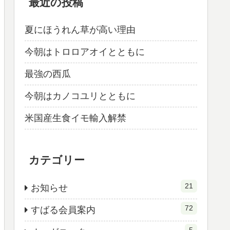
最近の投稿
夏にほうれん草が高い理由
今朝はトロロアオイとともに
最強の西瓜
今朝はカノコユリとともに
米国産生食イモ輸入解禁
カテゴリー
21
お知らせ
72
すばる会員案内