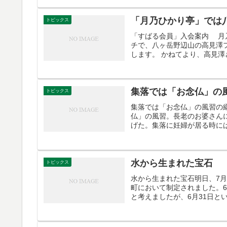
「月乃ひかり亭」では
トピックス
「すばる会員」入会案内 月
チで、八ヶ岳野辺山の高見澤
します。 かねてより、高見澤
集落では「お念仏」の
トピックス
集落では「お念仏」の風習の
仏」の風習。長老のお婆さん
げた。集落に妊婦が居る時には月
水から生まれた宝石
トピックス
水から生まれた宝石明日、7月
町において制定されました。6
と考えましたが、6月31日とい