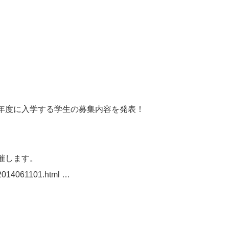
年度に入学する学生の募集内容を発表！
催します。
sn2014061101.html …