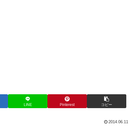
LINE
Pinterest
コピー
2014.06.11