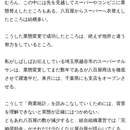
むろん、この中には先を見越してスーパーやコンビニに業
態替えしたところもある。八百屋からスーパーへ衣替えし
たところは結構多い。
こうした業態変更で成功したところは、絶えず他所と違う
努力をしているところ。
私がしばしばお伝えしている埼玉県越谷市のスーパーマル
サンは、業態変更してまだ数年であるが八百屋商法を徹底
させて躍進中だ。来月には、千葉県にも支店をオープンさ
せる。
こうして「商業統計」を読みこなしていくためには、背景
を理解できないと実態が正確にはつかめない。
ともあれ八百屋の数が減少すると、組合組織運営では「完
納奨励金」がそれだけ少なくなり屋台骨が揺らいでくる。