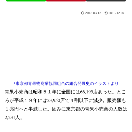
2013.03.12
2015.12.07
*東京都青果物商業協同組合の組合発展史のイラストより
青果小売商は昭和５１年に全国には66,195店あった。とこ
ろが平成１９年には23,950店で４割以下に減少。販売額も
１兆円へと半減した。因みに東京都の青果小売商の人数は
2,231人。