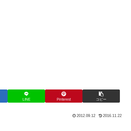
LINE
Pinterest
コピー
2012.09.12
2016.11.22