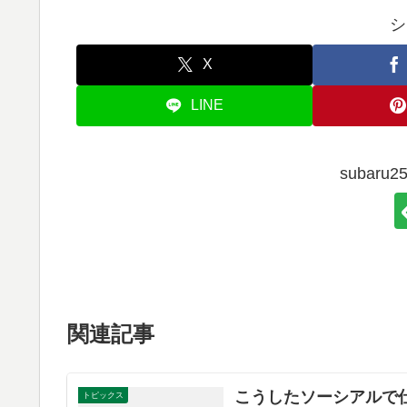
シ
X
LINE
subar
関連記事
こうしたソーシアルで
トピックス