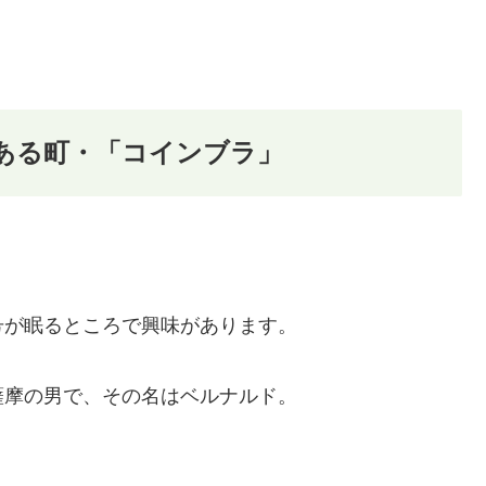
ある町・「コインブラ」
号が眠るところで興味があります。
薩摩の男で、その名はベルナルド。