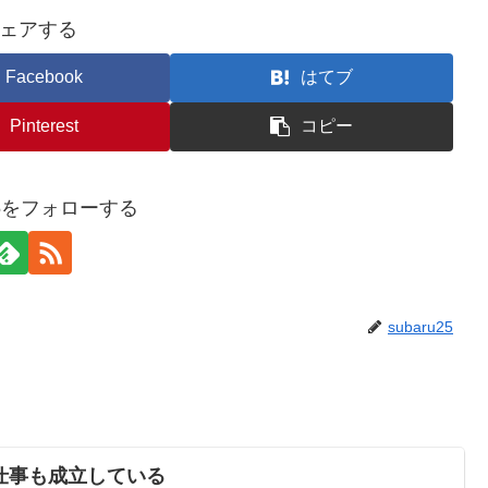
ェアする
Facebook
はてブ
Pinterest
コピー
u25をフォローする
subaru25
仕事も成立している