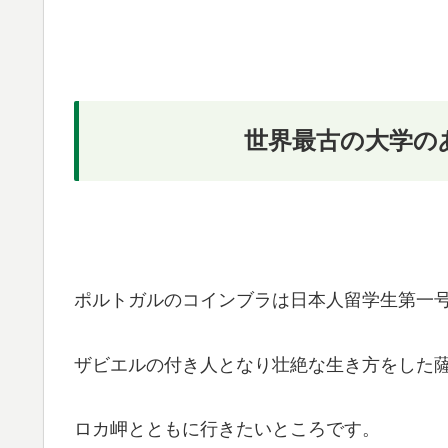
世界最古の大学の
ポルトガルのコインブラは日本人留学生第一
ザビエルの付き人となり壮絶な生き方をした
ロカ岬とともに行きたいところです。