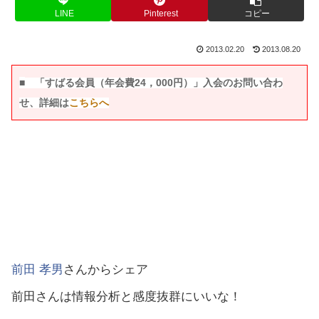
LINE
Pinterest
コピー
2013.02.20
2013.08.20
■
「すばる会員（年会費24，000円）」入会のお問い合わ
せ、詳細は
こちらへ
前田 孝男
さんからシェア
前田さんは情報分析と感度抜群にいいな！