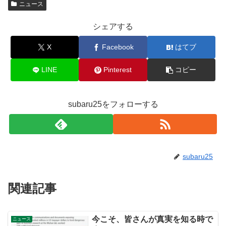
ニュース
シェアする
X
Facebook
はてブ
LINE
Pinterest
コピー
subaru25をフォローする
subaru25
関連記事
今こそ、皆さんが真実を知る時で
ニュース