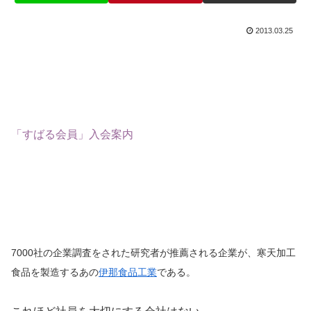
2013.03.25
「すばる会員」入会案内
7000社の企業調査をされた研究者が推薦される企業が、寒天加工
食品を製造するあの
伊那食品工業
である。