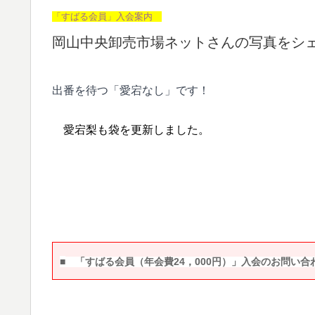
「すばる会員」入会案内
岡山中央卸売市場ネットさんの写真をシ
出番を待つ「愛宕なし」です！
愛宕梨も袋を更新しました。
■
「すばる会員（年会費24，000円）」入会のお問い合