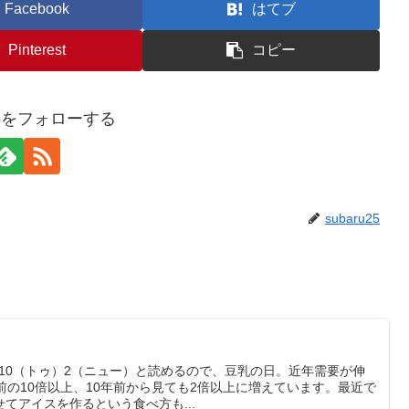
Facebook
はてブ
Pinterest
コピー
u25をフォローする
subaru25
日が10（トゥ）2（ニュー）と読めるので、豆乳の日。近年需要が伸
前の10倍以上、10年前から見ても2倍以上に増えています。最近で
てアイスを作るという食べ方も...