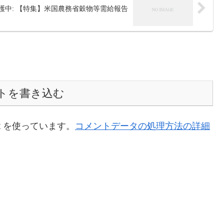
護中: 【特集】米国農務省穀物等需給報告
トを書き込む
t を使っています。
コメントデータの処理方法の詳細