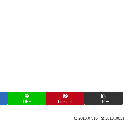
LINE
Pinterest
コピー
2013.07.16
2013.08.21