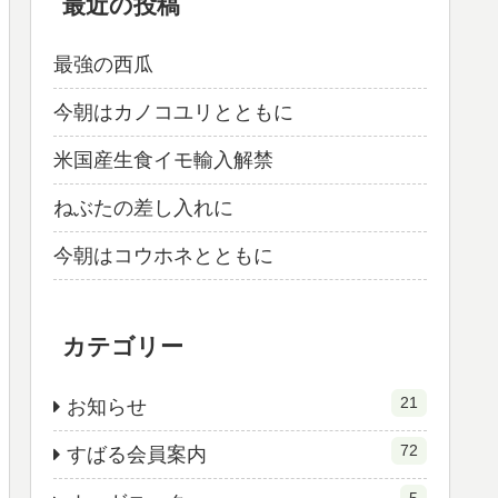
最近の投稿
最強の西瓜
今朝はカノコユリとともに
米国産生食イモ輸入解禁
ねぶたの差し入れに
今朝はコウホネとともに
カテゴリー
21
お知らせ
72
すばる会員案内