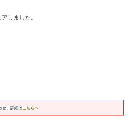
ェアしました。
わせ、詳細は
こちらへ