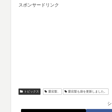
スポンサードリンク
トピックス
愛宕梨、
愛宕梨も袋を更新しました。
シ