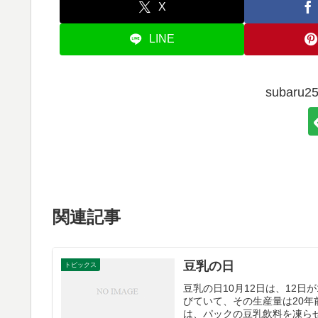
X
LINE
subar
関連記事
豆乳の日
トピックス
豆乳の日10月12日は、12
びていて、その生産量は20年
は、パックの豆乳飲料を凍らせ