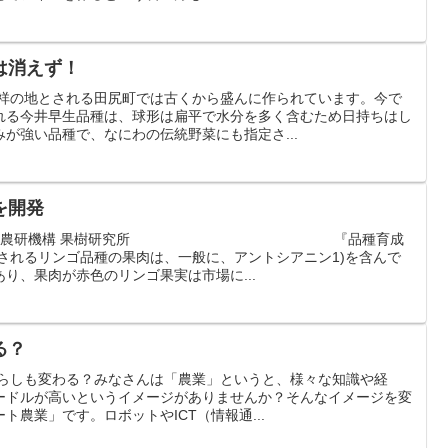
は消えず！
発祥の地とされる田尻町では古くから盛んに作られています。今で
れる今井早生品種は、球形は扁平で水分を多く含むため日持ちはし
が強い品種で、なにわの伝統野菜にも指定さ...
を開発
案内 ■農研機構 果樹研究所 『品種育成
されるリンゴ品種の果肉は、一般に、アントシアニン1)を含んで
り、果肉が赤色のリンゴ果実は市場に...
る？
の暮らしも変わる？みなさんは「農業」というと、様々な知識や経
ードルが高いというイメージがありませんか？そんなイメージを変
農業」です。ロボットやICT（情報通...