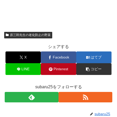
原三郎先生の老化防止の野菜
シェアする
X
Facebook
はてブ
LINE
Pinterest
コピー
subaru25をフォローする
subaru25