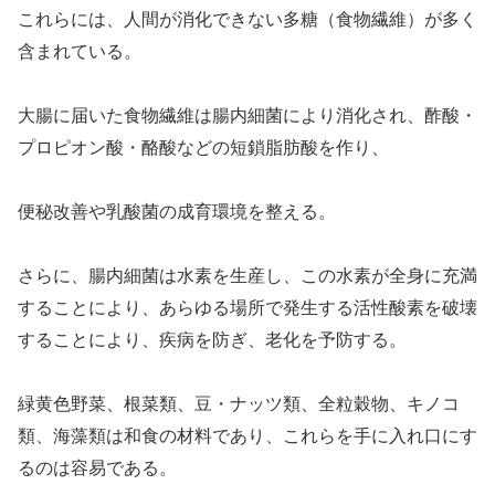
これらには、人間が消化できない多糖（食物繊維）が多く
含まれている。
大腸に届いた食物繊維は腸内細菌により消化され、酢酸・
プロピオン酸・酪酸などの短鎖脂肪酸を作り、
便秘改善や乳酸菌の成育環境を整える。
さらに、腸内細菌は水素を生産し、この水素が全身に充満
することにより、
あらゆる場所で発生する活性酸素を破壊
することにより、疾病を防ぎ、老化を予防する。
緑黄色野菜、根菜類、豆・ナッツ類、全粒穀物、キノコ
類、海藻類は和食の材料であり、
これらを手に入れ口にす
るのは容易である。