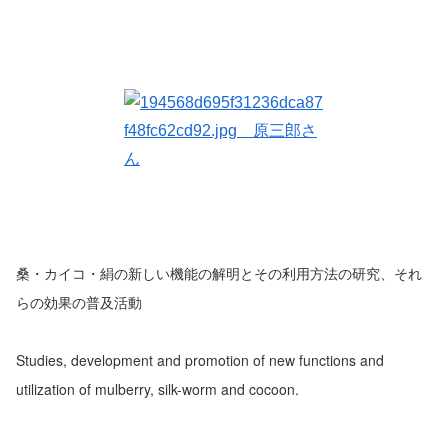
桑・カイコ・絹の新しい機能の解明とその利用方法の研究、それ
らの効果の普及活動
Studies, development and promotion of new functions and
utilization of mulberry, silk-worm and cocoon.