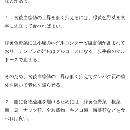
などがある。
１．食後血糖値の上昇を低く抑えるには、緑黄色野菜を食
事に先立って食べればよい。
緑黄色野菜には小腸のα‐グルコシダーゼ阻害剤が含まれて
おり、デンプンの消化はグルコースになる一歩手前
のマル
トースで止まる。
そのため、食後血糖値の上昇は低く抑えてタンパク質の糖
化を防いで老化を遅らせる。
２．腸に食物繊維を届けるためには、緑黄色野菜、根菜
類、豆・ナッツ類、全粒穀物、キノコ類、海藻類などを食
べれば良い。