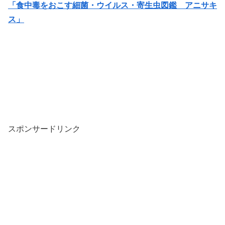
「食中毒をおこす細菌・ウイルス・寄生虫図鑑 アニサキ
ス」
スポンサードリンク