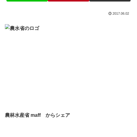
2017.06.02
農林水産省 maff からシェア