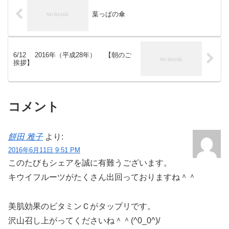
葉っぱの傘
6/12 2016年（平成28年） 【朝のご
挨拶】
コメント
餅田 雅子
より:
2016年6月11日 9:51 PM
このたびもシェアを誠に有難うございます。
キウイフルーツがたくさん出回っておりますね＾＾
美肌効果のビタミンＣがタップリです。
沢山召し上がってくださいね＾＾(^0_0^)/