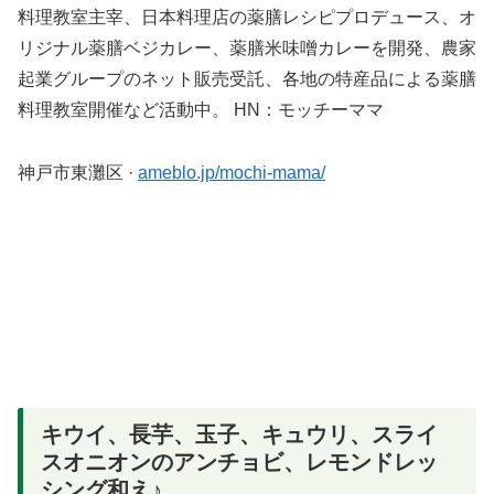
料理教室主宰、日本料理店の薬膳レシピプロデュース、オ
リジナル薬膳ベジカレー、薬膳米味噌カレーを開発、農家
起業グループのネット販売受託、各地の特産品による薬膳
料理教室開催など活動中。 HN：モッチーママ
神戸市東灘区
·
ameblo.jp/mochi-mama/
キウイ、長芋、玉子、キュウリ、スライ
スオニオンのアンチョビ、レモンドレッ
シング和え♪