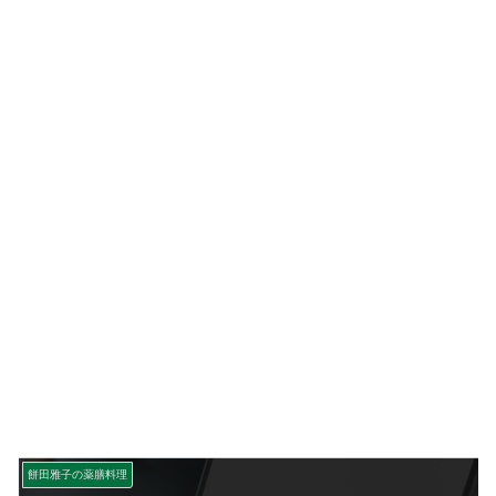
餅田雅子の薬膳料理