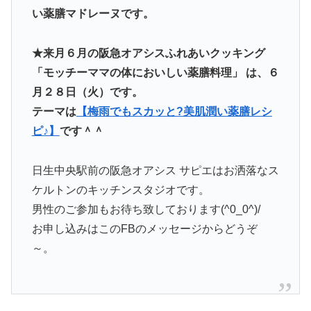
い薬膳マドレーヌです。
★来月６月の阪急オアシスふれあいクッキング
「モッチーママの体においしい薬膳料理」 は、６
月２８日（火）です。
テーマは
【梅雨でもスカッと?美肌潤い薬膳レシ
ピ♪】
です＾＾
日生中央駅前の阪急オアシス サピエはお洒落なス
ケルトンのキッチンスタジオです。
男性のご参加もお待ち致しております(^0_0^)/
お申し込みはこのFBのメッセージからどうぞ
～。