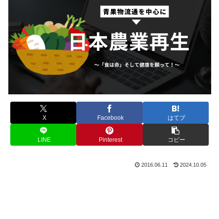
X
Facebook
はてブ
LINE
Pinterest
コピー
2016.06.11
2024.10.05