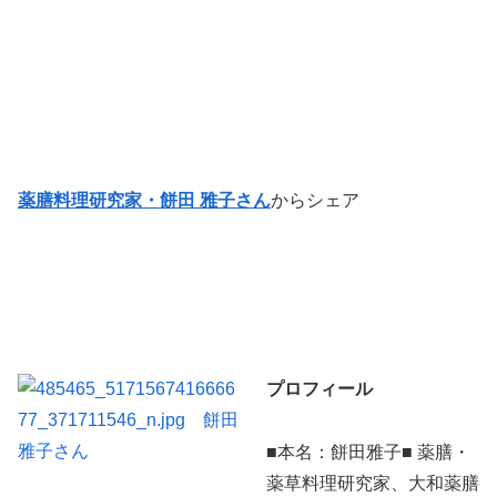
薬膳料理研究家・餅田 雅子さん
からシェア
プロフィール
■本名：餅田雅子■ 薬膳・
薬草料理研究家、大和薬膳