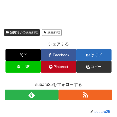
餅田雅子の薬膳料理
薬膳料理
シェアする
X
Facebook
はてブ
LINE
Pinterest
コピー
subaru25をフォローする
subaru25