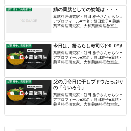
ス、オリジナル薬膳ベジカレー、薬膳米
味噌カレーを開発、農家起業グループの
鯖の薬膳としての効能は・・・
餅田雅子の薬膳料理
ネット販売受託、各地の...
薬膳料理研究家・餅田 雅子さんからシェ
アプロフィール■本名：餅田雅子■ 薬膳・
薬草料理研究家、大和薬膳料理教室主
宰、日本料理店の薬膳レシピプロデュー
ス、オリジナル薬膳ベジカレー、薬膳米
味噌カレーを開発、農家起業グループの
ネット販売受託、各地...
今日は、蟹ちらし寿司♡(^0_0^)/
餅田雅子の薬膳料理
薬膳料理研究家・餅田 雅子さんからシェ
アプロフィール■本名：餅田雅子■薬膳・
薬草料理研究家、大和薬膳料理教室主
宰、日本料理店の薬膳レシピプロデュー
ス、オリジナル薬膳ベジカレー、薬膳米
味噌カレーを開発、農家起業グループの
ネット販売受託、各地の...
父の月命日に干しブドウたっぷり
餅田雅子の薬膳料理
の「ういろう」
薬膳料理研究家・餅田 雅子さんからシェ
アプロフィール■本名：餅田雅子■薬膳・
薬草料理研究家、大和薬膳料理教室主
宰、日本料理店の薬膳レシピプロデュー
ス、オリジナル薬膳ベジカレー、薬膳米
味噌カレーを開発、農家起業グループの
ネット販売受託、各地の...