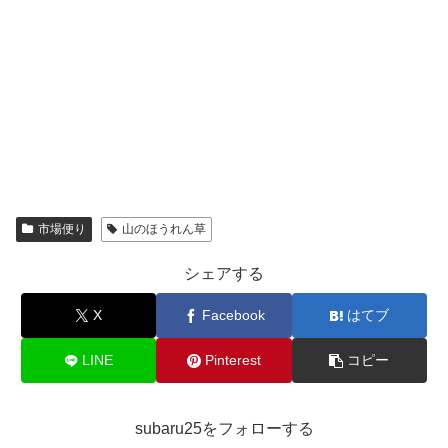
市場便り
山のほうれん草
シェアする
X
Facebook
はてブ
LINE
Pinterest
コピー
subaru25をフォローする