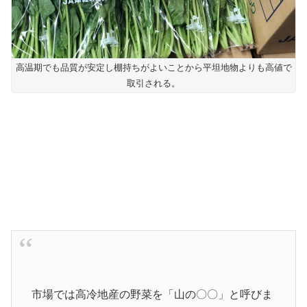
高温期でも品質が安定し棚持ちがよいことから平坦地物よりも高値で
取引される。
市場では高冷地産の野菜を「山の〇〇」と呼びま