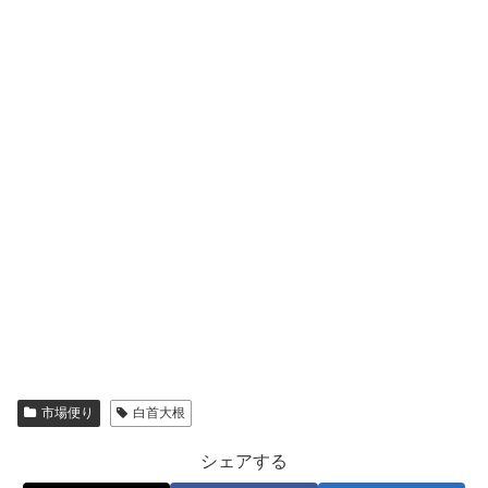
市場便り
白首大根
シェアする