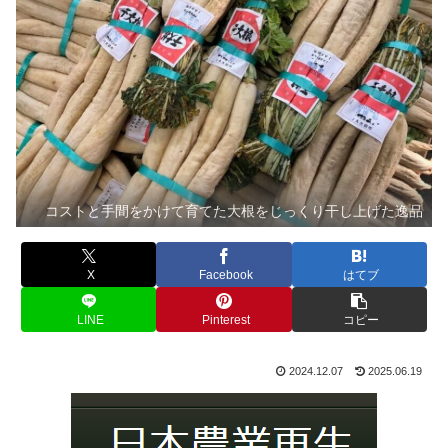
コストと手間をかけて育てた大根をじっくり干し上げた逸品
X
Facebook
はてブ
LINE
Pinterest
コピー
2024.12.07
2025.06.19