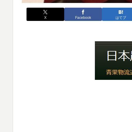
X
Facebook
はてブ