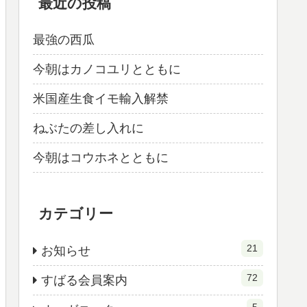
最近の投稿
最強の西瓜
今朝はカノコユリとともに
米国産生食イモ輸入解禁
ねぶたの差し入れに
今朝はコウホネとともに
カテゴリー
21
お知らせ
72
すばる会員案内