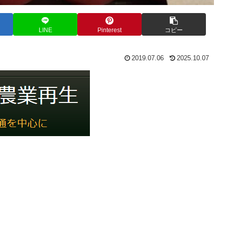
LINE
Pinterest
コピー
2019.07.06
2025.10.07