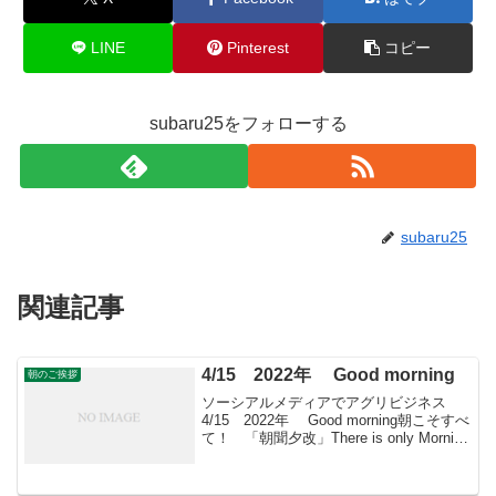
LINE
Pinterest
コピー
subaru25をフォローする
subaru25
関連記事
4/15 2022年 Good morning
朝のご挨拶
ソーシアルメディアでアグリビジネス
4/15 2022年 Good morning朝こそすべ
て！ 「朝聞夕改」There is only Morning
in all things 4月15日はどんな日 藤原道長
の長男・頼通が摂政に就任。...