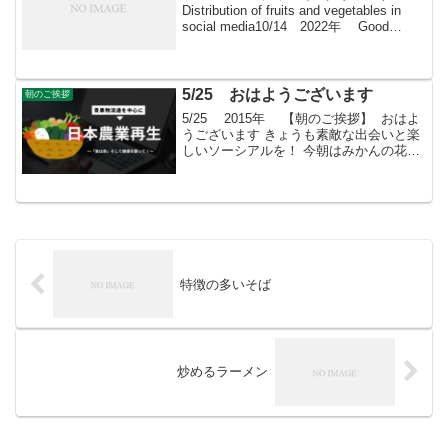
Distribution of fruits and vegetables in
social media10/14 2022年 Good
morning朝こそすべて！ 「朝聞夕改」
There is on...
5/25 おはようございます
朝のご挨拶
5/25 2015年 【朝のご挨拶】 おはよ
うございます きょうも素敵な出会いと楽
しいソーシアルを！ 今朝はみかんの花と
ともに・・・ フェイスブックページ「日
本農業再生」★「すばる会員」のお申し
込みはこちら
特徴の多いそば
炒めるラーメン