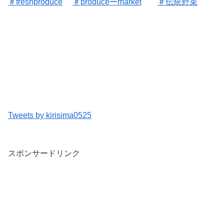
＃freshproduce
＃produceーmarket
＃伝統野菜
Tweets by kirisima0525
スポンサードリンク