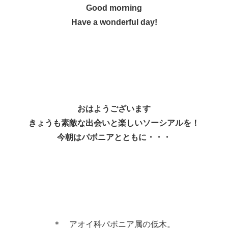
Good morning
Have a wonderful day!
おはようございます
きょうも素敵な出会いと楽しいソーシアルを！
今朝はパボニアとともに・・・
＊ アオイ科パボニア属の低木。