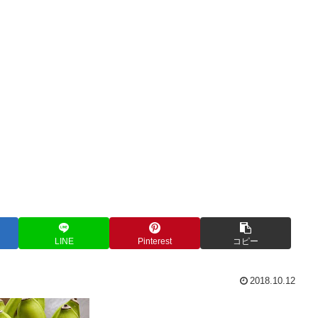
LINE
Pinterest
コピー
2018.10.12