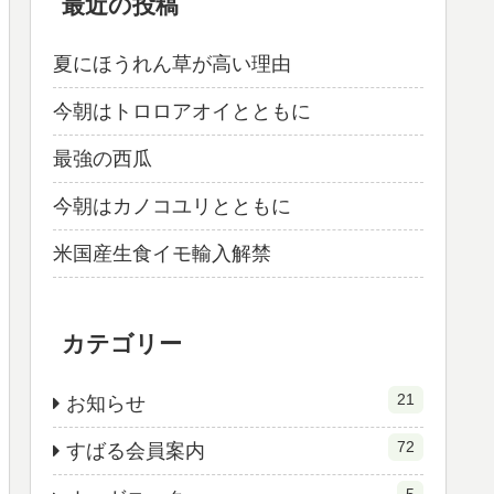
最近の投稿
夏にほうれん草が高い理由
今朝はトロロアオイとともに
最強の西瓜
今朝はカノコユリとともに
米国産生食イモ輸入解禁
カテゴリー
21
お知らせ
72
すばる会員案内