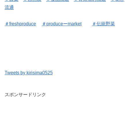
流通
＃freshproduce
＃produceーmarket
＃伝統野菜
Tweets by kirisima0525
スポンサードリンク