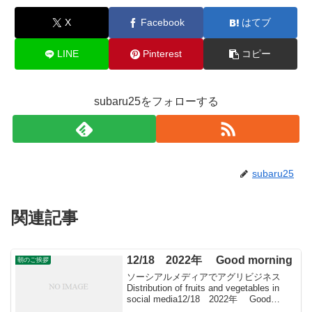
X
Facebook
はてブ
LINE
Pinterest
コピー
subaru25をフォローする
subaru25
関連記事
12/18 2022年 Good morning
朝のご挨拶
ソーシアルメディアでアグリビジネス
Distribution of fruits and vegetables in
social media12/18 2022年 Good
morning 朝こそすべて！ 「朝聞夕改」