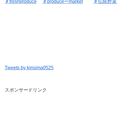
＃freshproduce
＃produceーmarket
＃伝統野菜
Tweets by kirisima0525
スポンサードリンク