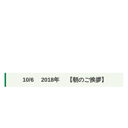
10/6 2018年 【朝のご挨拶】