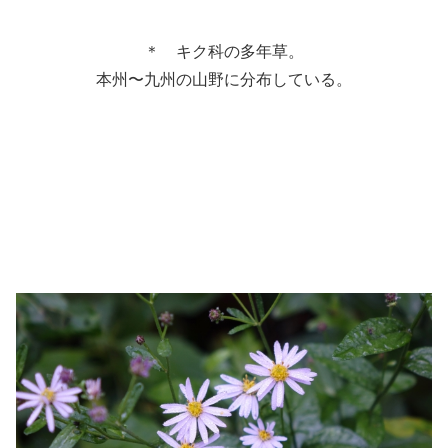
＊ キク科の多年草。
本州〜九州の山野に分布している。