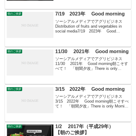
こちらへ
7/19 2023年 Good morning
朝のご挨拶
ソーシアルメディアでアグリビジネス
Distribution of fruits and vegetables in
social media7/19 2023年 Good
morning 朝こそすべて！ 「朝聞夕改」
There is on...
11/30 2021年 Good morning
朝のご挨拶
ソーシアルメディアでアグリビジネス
11/30 2021年 Good morning朝こそす
べて！ 「朝聞夕改」There is only
Morning in all things 11月30日はどん
な日藤原秀衡（奥州藤原氏第3代...
3/15 2022年 Good morning
朝のご挨拶
ソーシアルメディアでアグリビジネス
3/15 2022年 Good morning朝こそすべ
て！ 「朝聞夕改」There is only Morning
in all things 3月15日はどんな日 『続日本
紀』全40巻が完成する。7...
1/2 2017年（平成29年）
朝のご挨拶
【朝のご挨拶】