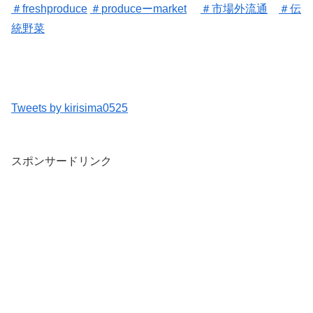
＃freshproduce
＃
produceーmarket
＃
市場外流通
＃
伝
統野菜
Tweets by kirisima0525
スポンサードリンク