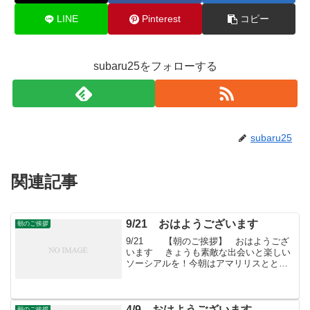
LINE
Pinterest
コピー
subaru25をフォローする
subaru25
関連記事
9/21 おはようございます
朝のご挨拶
9/21 【朝のご挨拶】 おはようござ
います きょうも素敵な出会いと楽しい
ソーシアルを！今朝はアマリリスととも
に・・・「すばる会員」お申し込みはこ
ちらへ
4/9 おはようございます
朝のご挨拶