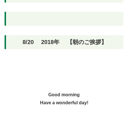
8/20 2018年 【朝のご挨拶】
Good morning
Have a wonderful day!