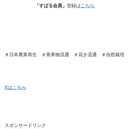
「すばる会員」
登録は
こちら
＃
日本農業再生
＃青果物流通 ＃花き流通 ＃自然栽培
Xはこちら
スポンサードリンク