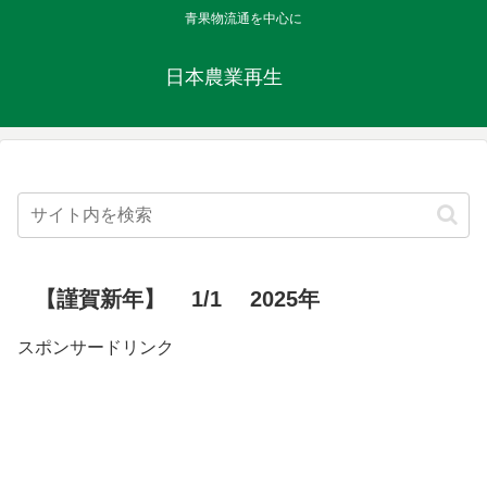
青果物流通を中心に
日本農業再生
【謹賀新年】 1/1 2025年
スポンサードリンク