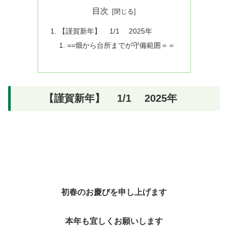
目次
【謹賀新年】 1/1 2025年
==畑から台所までが守備範囲＝＝
【謹賀新年】 1/1 2025年
初春のお慶びを申し上げます
本年も宜しくお願いします