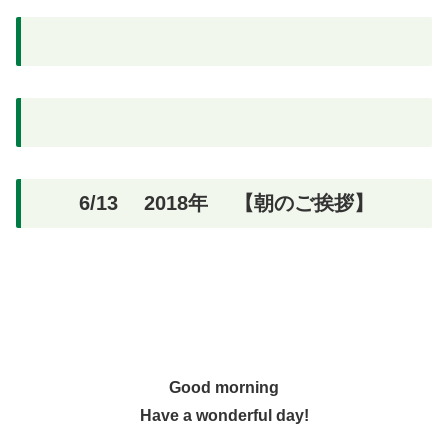
6/13 2018年 【朝のご挨拶】
Good morning
Have a wonderful day!