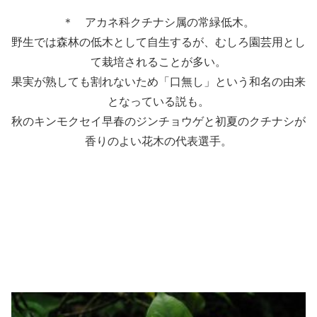
＊ アカネ科クチナシ属の常緑低木。
野生では森林の低木として自生するが、むしろ園芸用とし
て栽培されることが多い。
果実が熟しても割れないため「口無し」という和名の由来
となっている説も。
秋のキンモクセイ早春のジンチョウゲと初夏のクチナシが
香りのよい花木の代表選手。