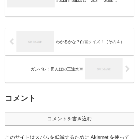
social media3/17 2024 Good
morning 朝こそすべて！ 「朝聞夕改」
There is only...
わかるかな？白書クイズ！（その４）
ガンバレ！田んぼの三連水車
コメント
コメントを書き込む
このサイトはスパムを低減するために Akismet を使って