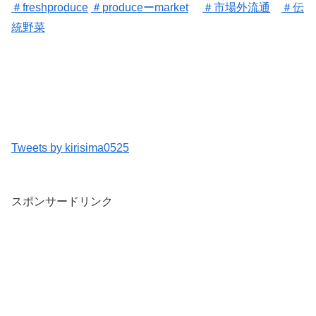
＃freshproduce
＃
produceーmarket
＃
市場外流通
＃
伝
統野菜
Tweets by kirisima0525
スポンサードリンク