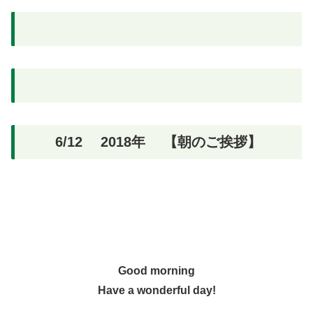
6/12 2018年 【朝のご挨拶】
Good morning
Have a wonderful day!