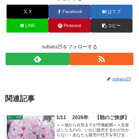
X
Facebook
はてブ
LINE
Pinterest
コピー
subaru25をフォローする
subaru25
関連記事
1/11 2026年 【朝のご挨拶】
朝のご挨拶
＝＝畑から台所までが守備範囲＝＝生産
はしたものの、いかに販売するかが分か
らない！あなたも販売の仕方を学びませ