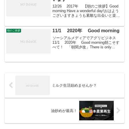
12/26 2017年 【朝のご挨拶】Good
morning Have a wonderful day!おはよう
ございますきょうも素敵な出会いと楽し
いソーシアルを！今朝はリュウノヒゲと
ともに・・・
11/1 2020年 Good morning
朝のご挨拶
ソーシアルメディアでアグリビジネス
11/1 2020年 Good morning朝こそす
べて！ 「朝聞夕改」There is only
Morning in all things 11月1日はどんな日
灯台記念日海上保安庁が1949(昭和...
ミルク生活始めませんか？
油炒めが最高！