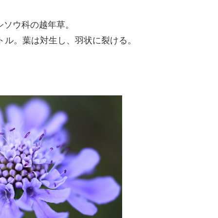
シソウ科の越年草。
ートル。葉は対生し、羽状に裂ける。