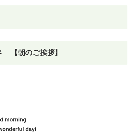
18年 【朝のご挨拶】
d morning
wonderful day!