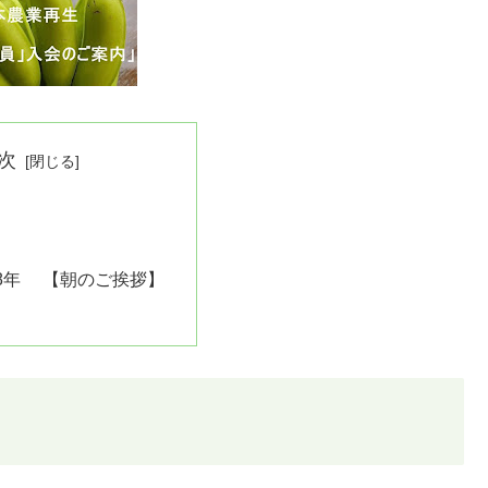
次
018年 【朝のご挨拶】