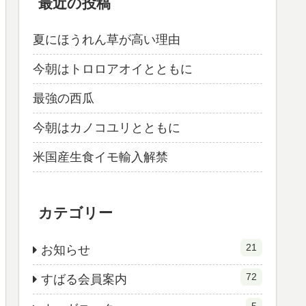
最近の投稿
夏にほうれん草が高い理由
今朝はトロロアオイとともに
最強の西瓜
今朝はカノコユリとともに
米国産生食イモ輸入解禁
カテゴリー
21
お知らせ
72
すばる会員案内