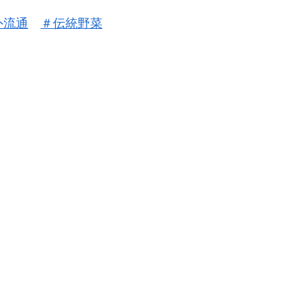
外流通
＃
伝統野菜