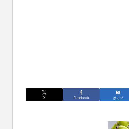
X
Facebook
はてブ