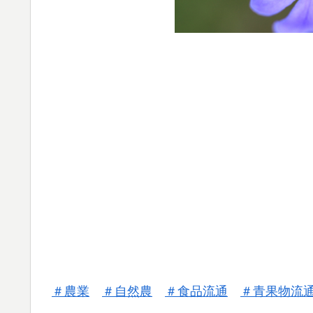
＃
農業
＃
自然農
＃
食品流通
＃
青果物流