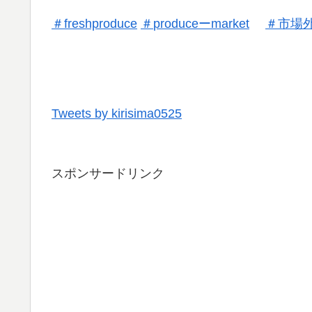
＃
freshproduce
＃
produceーmarket
＃
市場
Tweets by kirisima0525
スポンサードリンク