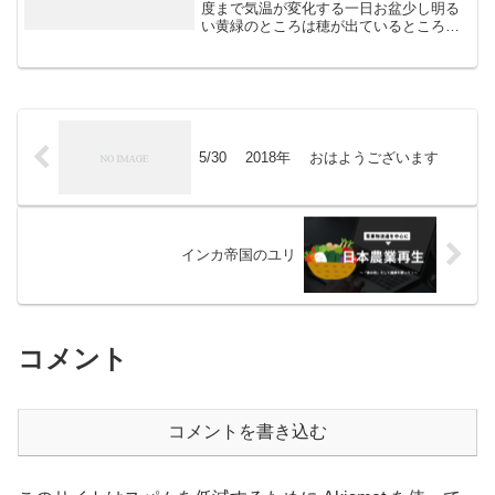
度まで気温が変化する一日お盆少し明る
い黄緑のところは穂が出ているところ水
は満水。水田と言うより沼みたい。他の
水田を見てきたご近所の人が今年の稲は
いいな。と言っていた。
5/30 2018年 おはようございます
インカ帝国のユリ
コメント
コメントを書き込む