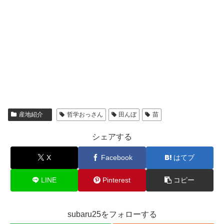
産地紹介
哲学おっさん
田んぼ
苗
シェアする
X
Facebook
はてブ
LINE
Pinterest
コピー
subaru25をフォローする