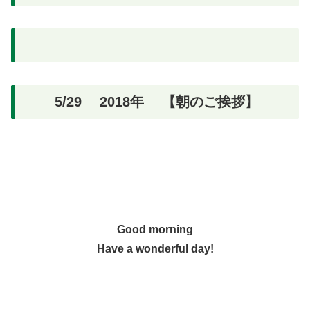
5/29 2018年 【朝のご挨拶】
Good morning
Have a wonderful day!