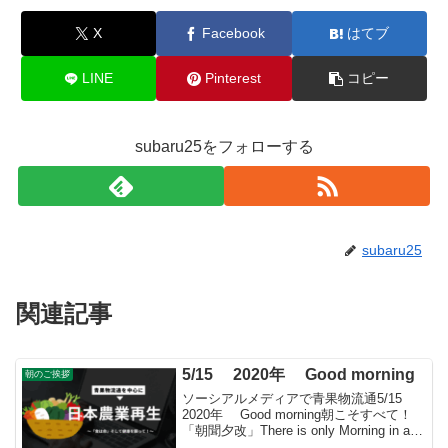
X
Facebook
はてブ
LINE
Pinterest
コピー
subaru25をフォローする
subaru25
関連記事
5/15 2020年 Good morning
朝のご挨拶
ソーシアルメディアで青果物流通5/15
2020年 Good morning朝こそすべて！
「朝聞夕改」There is only Morning in all
things 5月15日はどんな日国際家族デー