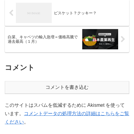
ビスケット？クッキー？
白菜、キャベツの輸入急増＝価格高騰で
過去最高（１月）
コメント
コメントを書き込む
このサイトはスパムを低減するために Akismet を使って
います。
コメントデータの処理方法の詳細はこちらをご覧
ください
。