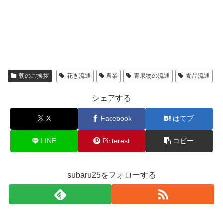
朝のご挨拶
花き流通
農業
青果物の流通
食品流通
シェアする
X
Facebook
はてブ
LINE
Pinterest
コピー
subaru25をフォローする