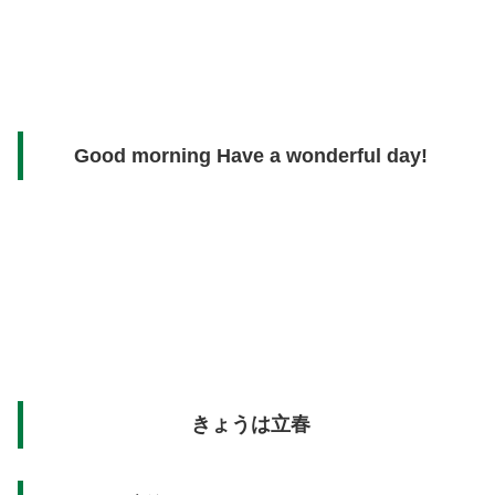
Good morning Have a wonderful day!
きょうは立春