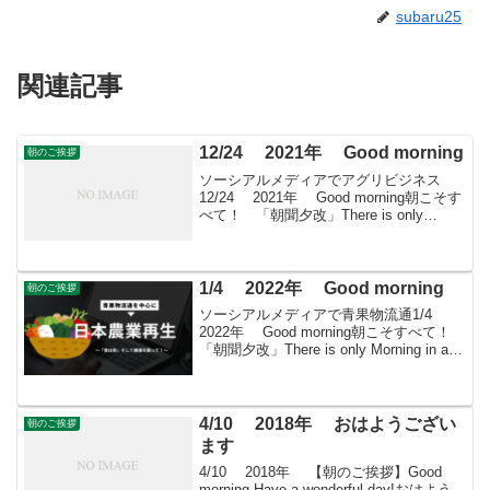
subaru25
関連記事
12/24 2021年 Good morning
朝のご挨拶
ソーシアルメディアでアグリビジネス
12/24 2021年 Good morning朝こそす
べて！ 「朝聞夕改」There is only
Morning in all things 12月24日はどん
な日安政南海地震 1854年 ...
1/4 2022年 Good morning
朝のご挨拶
ソーシアルメディアで青果物流通1/4
2022年 Good morning朝こそすべて！
「朝聞夕改」There is only Morning in all
things 1月4日はどんな日アメリカの音楽
雑誌『ビルボード』が世界初の...
4/10 2018年 おはようござい
朝のご挨拶
ます
4/10 2018年 【朝のご挨拶】Good
morning Have a wonderful day!おはよう