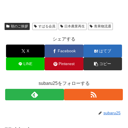
朝のご挨拶
すばる会員
日本農業再生
青果物流通
シェアする
X
Facebook
はてブ
LINE
Pinterest
コピー
subaru25をフォローする
subaru25