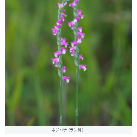
ネジバナ (ラン科）