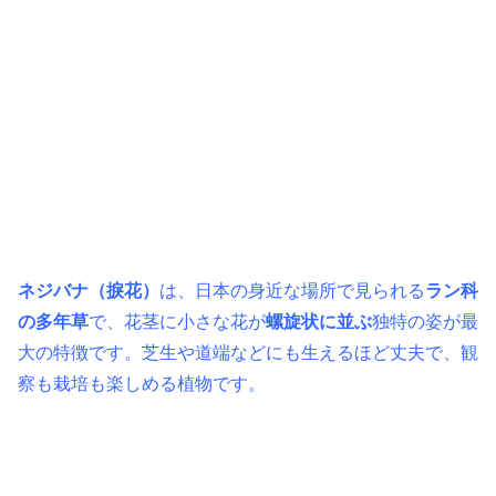
ネジバナ（捩花）
は、日本の身近な場所で見られる
ラン科
の多年草
で、花茎に小さな花が
螺旋状に並ぶ
独特の姿が最
大の特徴です。芝生や道端などにも生えるほど丈夫で、観
察も栽培も楽しめる植物です。