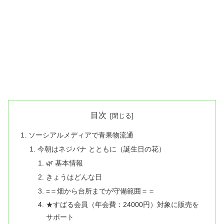
目次
ソーシアルメディアで青果物流通
今朝はネジバナ とともに（誕生日の花）
🌿 基本情報
きょうはどんな日
=＝畑から台所までが守備範囲＝＝
★すばる会員（年会費：24000円）対象に販売を
サポート