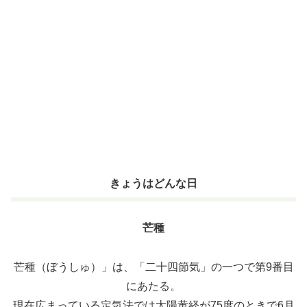
きょうはどんな日
芒種
芒種（ぼうしゅ）」は、「二十四節気」の一つで第9番目
にあたる。
現在広まっている定気法では太陽黄経が75度のときで6月