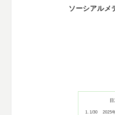
ソーシアルメ
目
1/30 20