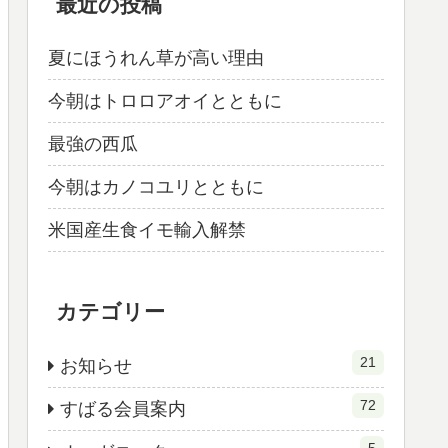
最近の投稿
夏にほうれん草が高い理由
今朝はトロロアオイとともに
最強の西瓜
今朝はカノコユリとともに
米国産生食イモ輸入解禁
カテゴリー
21
お知らせ
72
すばる会員案内