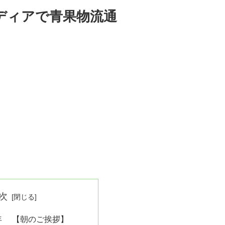
ディアで青果物流通
次
25年 【朝のご挨拶】