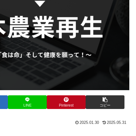
LINE
Pinterest
コピー
2025.01.30
2025.05.31