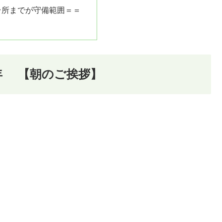
台所までが守備範囲＝＝
25年 【朝のご挨拶】