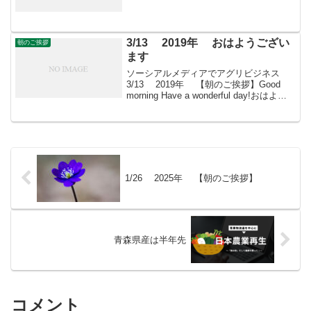
朝こそすべて！ 「朝聞夕改」There is
only ...
3/13 2019年 おはようござい
朝のご挨拶
ます
ソーシアルメディアでアグリビジネス
3/13 2019年 【朝のご挨拶】Good
morning Have a wonderful day!おはよう
ございますきょうも素敵な出会いと楽し
いソーシアルを！今朝はノースポールと
ともに・・・＊ キ...
1/26 2025年 【朝のご挨拶】
青森県産は半年先
コメント