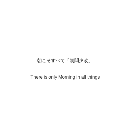
朝こそすべて「朝聞夕改」
There is only Morning in all things