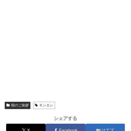
朝のご挨拶
キンカン
シェアする
X
Facebook
はてブ