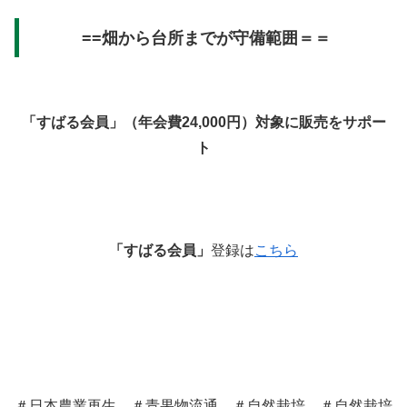
==畑から台所までが守備範囲＝＝
「すばる会員」（年会費24,000円）対象に販売をサポー
ト
「すばる会員」
登録は
こちら
＃
日本農業再生
＃青果物流通 ＃自然栽培 ＃自然栽培