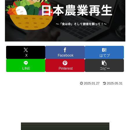
X
Facebook
はてブ
LINE
Pinterest
コピー
2025.01.27
2025.05.31