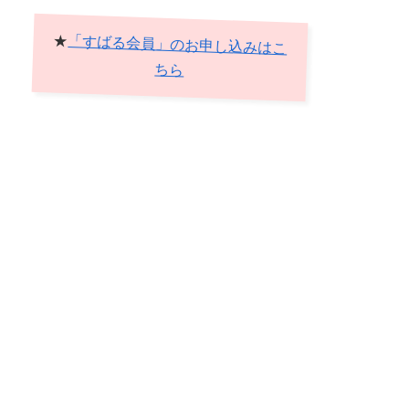
★
「すばる会員」のお申し込みはこ
ちら