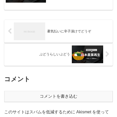
in all things きょうはどんな日レンコンの
日1994年（平成6年）のこの...
暑気払いに辛子漬けでどうぞ
ぶどうらしいぶどう
コメント
コメントを書き込む
このサイトはスパムを低減するために Akismet を使って