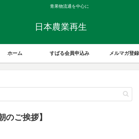
青果物流通を中心に
日本農業再生
ホーム
すばる会員申込み
メルマガ登録
【朝のご挨拶】