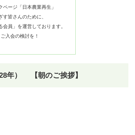
クページ「日本農業再生」
ざす皆さんのために、
る会員」を運営しております。
、ご入会の検討を！
平成28年） 【朝のご挨拶】