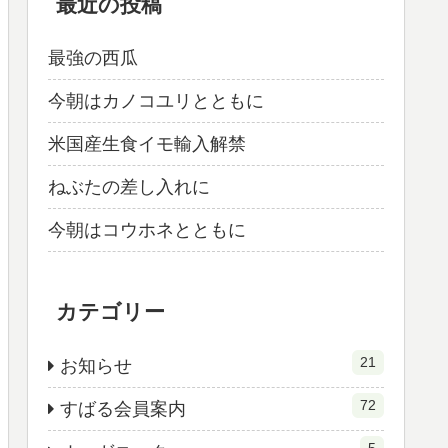
最近の投稿
最強の西瓜
今朝はカノコユリとともに
米国産生食イモ輸入解禁
ねぶたの差し入れに
今朝はコウホネとともに
カテゴリー
21
お知らせ
72
すばる会員案内