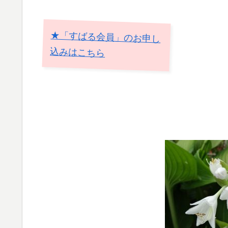
★「すばる会員」のお申し
込みはこちら