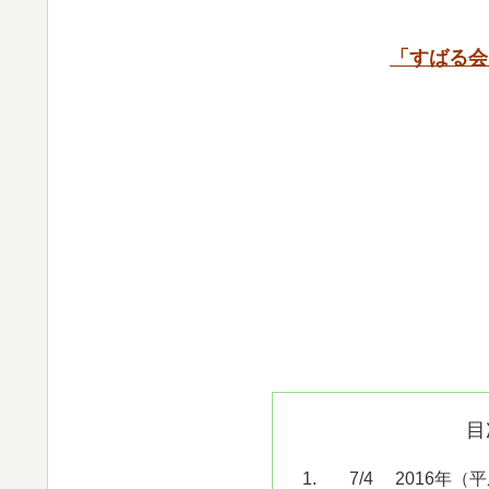
「すばる会
目
7/4 2016年