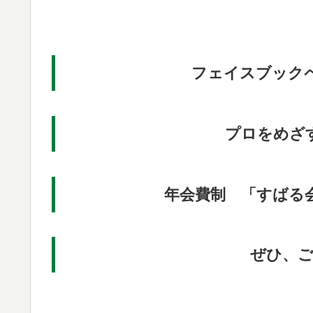
フェイスブック
プロをめざ
年会費制 「すばる
ぜひ、ご