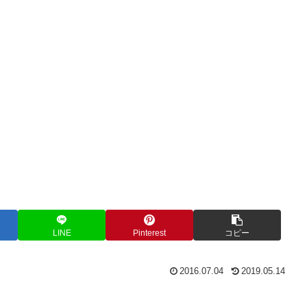
LINE
Pinterest
コピー
2016.07.04
2019.05.14