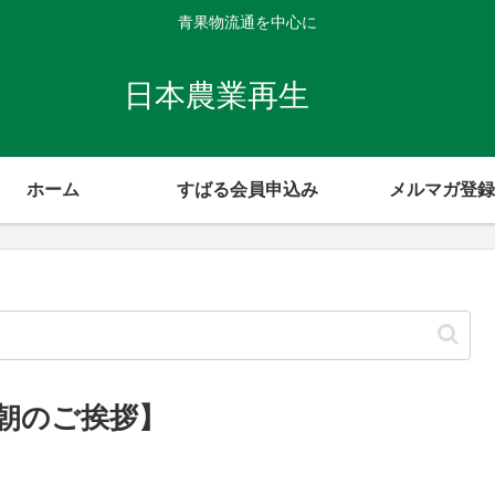
青果物流通を中心に
日本農業再生
ホーム
すばる会員申込み
メルマガ登録
【朝のご挨拶】