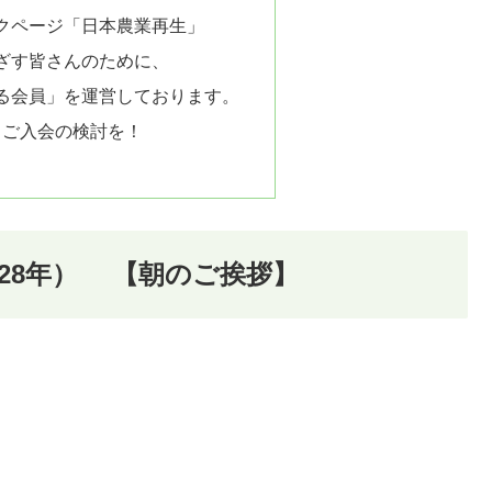
クページ「日本農業再生」
ざす皆さんのために、
る会員」を運営しております。
、ご入会の検討を！
平成28年） 【朝のご挨拶】