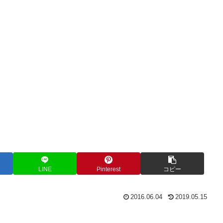
LINE
Pinterest
コピー
2016.06.04
2019.05.15