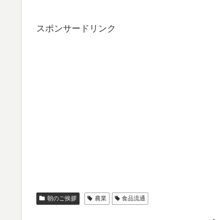
スポンサードリンク
朝のご挨拶
農業
食品流通