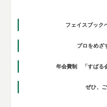
フェイスブック
プロをめざ
年会費制 「すばる
ぜひ、ご