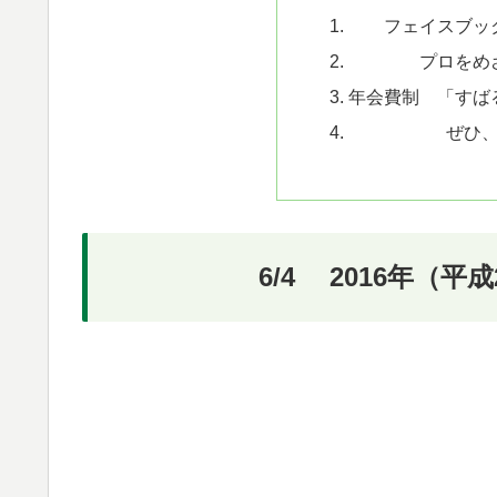
フェイスブッ
プロをめ
年会費制 「すば
ぜひ
6/4 2016年（