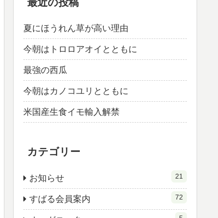
最近の投稿
夏にほうれん草が高い理由
今朝はトロロアオイとともに
最強の西瓜
今朝はカノコユリとともに
米国産生食イモ輸入解禁
カテゴリー
21
お知らせ
72
すばる会員案内